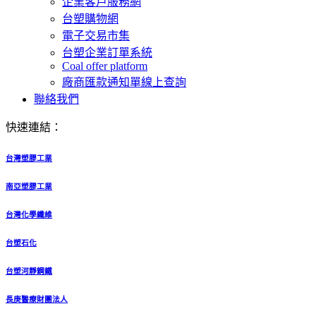
企業客戶服務網
台塑購物網
電子交易市集
台塑企業訂單系統
Coal offer platform
廠商匯款通知單線上查詢
聯絡我們
快速連結：
台灣塑膠工業
南亞塑膠工業
台灣化學纖維
台塑石化
台塑河靜鋼鐵
長庚醫療財團法人