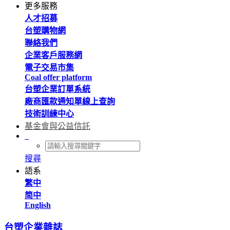
更多服務
人才招募
台塑購物網
聯絡我們
企業客戶服務網
電子交易市集
Coal offer platform
台塑企業訂單系統
廠商匯款通知單線上查詢
技術訓練中心
基金會與公益信託
搜尋
語系
繁中
简中
English
台塑企業雜誌