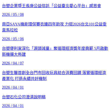
台塑企業暨王長庚公益信託「公益臺北愛心平台」感恩會
2026 / 05 / 08
南亞SAYA機能環保賽衣連四年助攻 力挺2026台北101公益垂
直馬拉松
2026 / 05 / 06
台塑便利家深化「源頭減量」奪循環經濟獎年度典範 5月啟動
新機擴大佈建
2026 / 04 / 07
台塑生醫首創全台門市回收玩具結合消費回饋 落實循環經濟
產業化 打造永續共好機制
2026 / 04 / 01
台塑石化公司澄清說明稿
2026 / 04 / 01