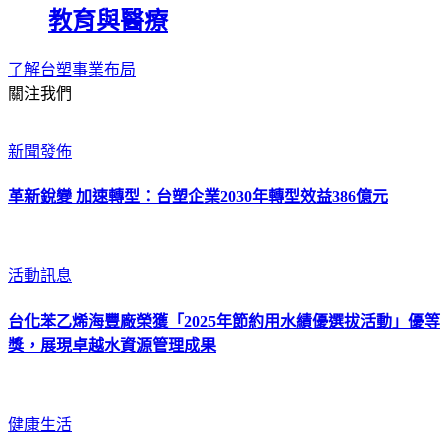
教育與醫療
了解台塑事業布局
關注我們
新聞發佈
革新銳變 加速轉型：台塑企業2030年轉型效益386億元
活動訊息
台化苯乙烯海豐廠榮獲「2025年節約用水績優選拔活動」優等
獎，展現卓越水資源管理成果
健康生活