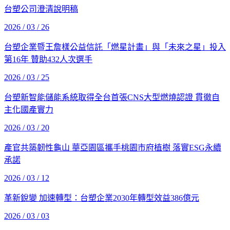
台塑公司澄清說明稿
2026 / 03 / 26
台塑企業暨王詹樣公益信託「燃星計畫」與「未來之星」投入
第16年 贊助432人次選手
2026 / 03 / 25
台塑新智能儲能系統取得全台首張CNS大型燃燒認證 貫徹自
主化國產實力
2026 / 03 / 20
產官共築韌性龜山 華亞園區攜手桃園市府植樹 落實ESG永續
承諾
2026 / 03 / 12
革新銳變 加速轉型：台塑企業2030年轉型效益386億元
2026 / 03 / 03