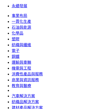
永續發展
事業布局
一貫化生產
石油與能源
化學品
塑膠
紡織與纖維
電子
鋼鐵
運輸與車輛
機電與工程
消費性產品與服務
商業與資訊服務
教育與醫療
汽車解決方案
紡織品解決方案
建材產品解決方案