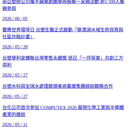
南亞塑膠公司攜手蘋果劇團舉辦廠鄉一家親活動 逾1,500人鄉
親參與
2026 / 06 / 05
響應世界環境日 台塑生醫正式啟動「龍潭湖水域生態保育與
社區共融計畫」
2026 / 05 / 28
台塑便利家蟬聯台灣零售永續獎 號召「一坪房東」共創三方
得利
2026 / 05 / 27
台塑水科與全球水處理龍頭美商藝康集團締結戰略合作
2026 / 05 / 27
台化公司首次參加 COMPUTEX 2026 展現化學工業與半導體
產業的連結
2026 / 05 / 11