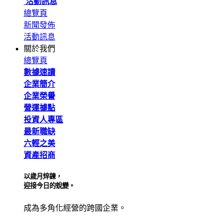
活動訊息
總覽頁
新聞發佈
活動訊息
關於我們
總覽頁
數據速讀
企業簡介
企業榮譽
營運據點
投資人專區
最新職缺
六輕之美
資產招商
以歲月焠鍊，
迎接今日的蛻變。
成為多角化經營的跨國企業。