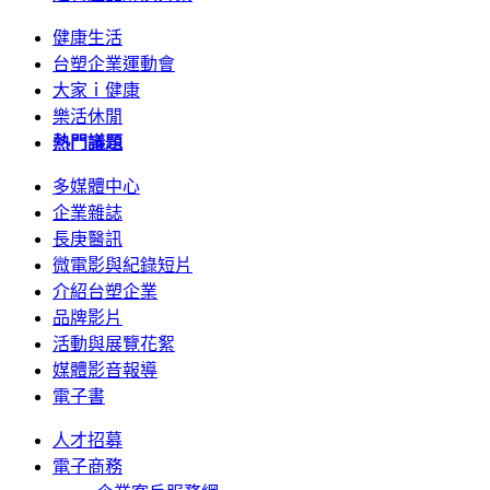
健康生活
台塑企業運動會
大家ｉ健康
樂活休閒
熱門議題
多媒體中心
企業雜誌
長庚醫訊
微電影與紀錄短片
介紹台塑企業
品牌影片
活動與展覽花絮
媒體影音報導
電子書
人才招募
電子商務