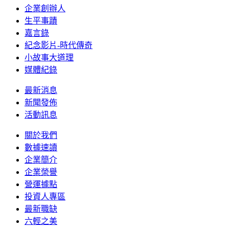
企業創辦人
生平事蹟
嘉言錄
紀念影片-時代傳奇
小故事大道理
媒體紀錄
最新消息
新聞發佈
活動訊息
關於我們
數據速讀
企業簡介
企業榮譽
營運據點
投資人專區
最新職缺
六輕之美