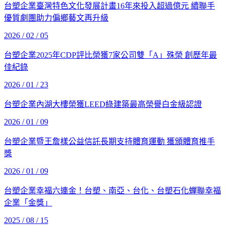
台塑企業臺灣特色文化發展計畫16年來投入超過億元 續聯手
優質劇團助力偏鄉藝文再升級
2026 / 02 / 05
台塑企業2025年CDP評比榮獲7家公司雙「A」殊榮 創歷年最
佳紀錄
2026 / 01 / 23
台塑企業內湖大樓榮獲LEED綠建築最高榮譽白金級認證
2026 / 01 / 09
台塑企業暨王詹樣公益信託長期支持體育運動 獲頒體育推手
獎
2026 / 01 / 09
台塑企業幸福六連金！台塑、南亞、台化、台塑石化蟬聯幸福
企業「金獎」
2025 / 08 / 15