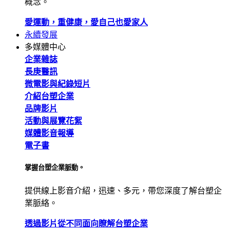
概念。
愛運動，重健康，愛自己也愛家人
永續發展
多媒體中心
企業雜誌
長庚醫訊
微電影與紀錄短片
介紹台塑企業
品牌影片
活動與展覽花絮
媒體影音報導
電子書
掌握台塑企業脈動。
提供線上影音介紹，迅速、多元，帶您深度了解台塑企
業脈絡。
透過影片從不同面向瞭解台塑企業