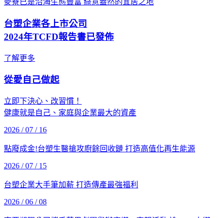
麥寮已是沿海生態豐富 綠意盎然的宜居之地
台塑企業各上市公司
2024年TCFD報告書已發佈
了解更多
從愛自己做起
立即下決心、改習慣！
健康就是自己、家庭與企業最大的資產
2026 / 07 / 16
點廢成金!台塑生醫搶攻廚餘回收鏈 打造高值化再生能源
2026 / 07 / 15
台塑企業大手筆加薪 打造傳產最強福利
2026 / 06 / 08